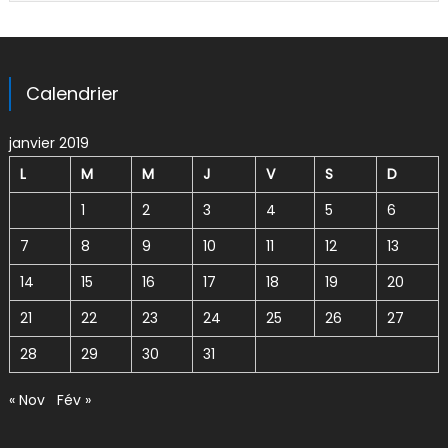
Calendrier
janvier 2019
L
M
M
J
V
S
D
1
2
3
4
5
6
7
8
9
10
11
12
13
14
15
16
17
18
19
20
21
22
23
24
25
26
27
28
29
30
31
« Nov
Fév »