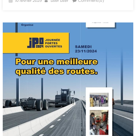
10 février 2025
user user
Comment(0)
on