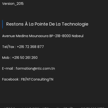
Version_2015
Restons À La Pointe De La Technologie
Avenue Medina Mounaoura BP-218-8000 Nabeul
Tel/fax : +216 72 368 877
Mob : +216 50 261 260
E-mail :
formation@ntc.com.tn
Facebook :
FB/NTConsultingTN