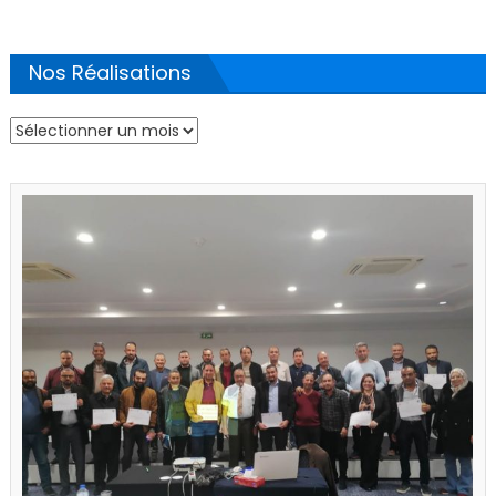
des
publications
Nos Réalisations
Nos
Réalisations