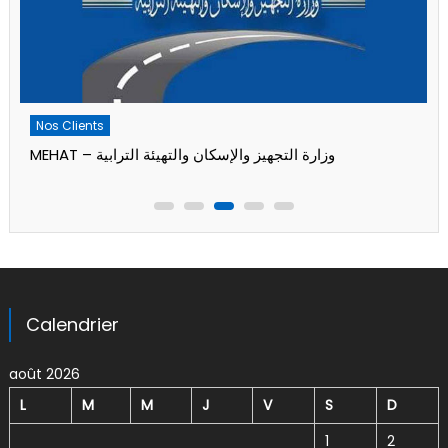
Calendrier
août 2026
L
M
M
J
V
S
D
1
2