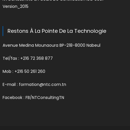
Version_2015
Restons À La Pointe De La Technologie
Avenue Medina Mounaoura BP-218-8000 Nabeul
Tel/fax : +216 72 368 877
Mob : +216 50 261 260
E-mail :
formation@ntc.com.tn
Facebook :
FB/NTConsultingTN