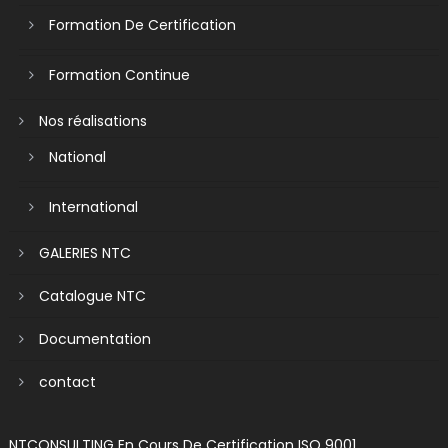
Formation De Certification
Formation Continue
Nos réalisations
National
International
GALERIES NTC
Catalogue NTC
Documentation
contact
NTCONSULTING En Cours De Certification ISO 9001