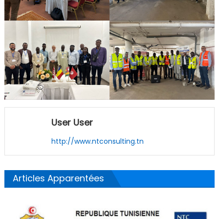
User User
http://www.ntconsulting.tn
Articles Apparentées