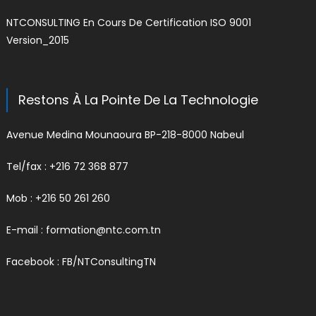
NTCONSULTING En Cours De Certification ISO 9001
Version_2015
Restons À La Pointe De La Technologie
Avenue Medina Mounaoura BP-218-8000 Nabeul
Tel/fax : +216 72 368 877
Mob : +216 50 261 260
E-mail :
formation@ntc.com.tn
Facebook :
FB/NTConsultingTN