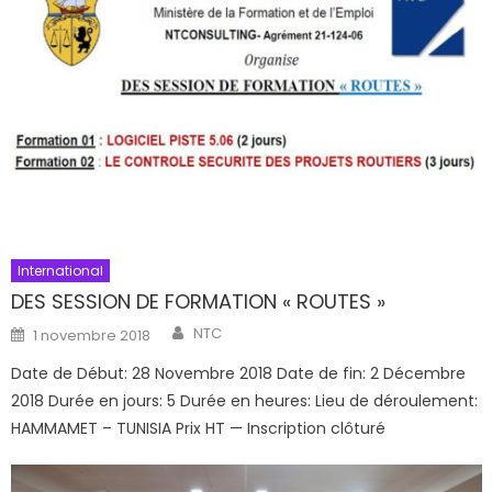
International
DES SESSION DE FORMATION « ROUTES »
Author
Posted
NTC
1 novembre 2018
on
Date de Début: 28 Novembre 2018 Date de fin: 2 Décembre
2018 Durée en jours: 5 Durée en heures: Lieu de déroulement:
HAMMAMET – TUNISIA Prix HT — Inscription clôturé