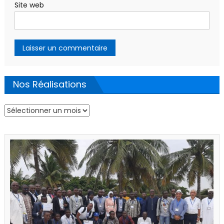
Site web
Nos Réalisations
Nos
Réalisations