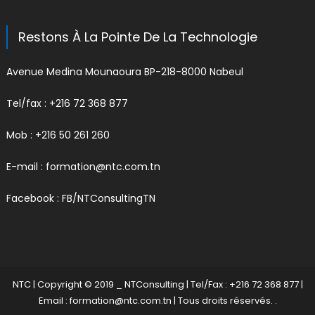
Restons À La Pointe De La Technologie
Avenue Medina Mounaoura BP-218-8000 Nabeul
Tel/fax : +216 72 368 877
Mob : +216 50 261 260
E-mail :
formation@ntc.com.tn
Facebook :
FB/NTConsultingTN
NTC
|
Copyright © 2019 _ NTConsulting | Tel/Fax : +216 72 368 877 |
Email : formation@ntc.com.tn
| Tous droits réservés.
.