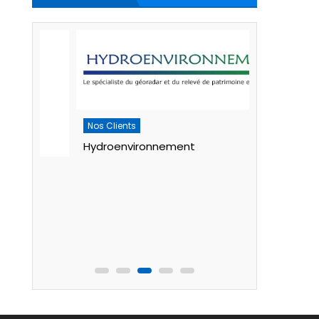
Nos Clients
Hydroenvironnement
Nos Clients
MEDIS