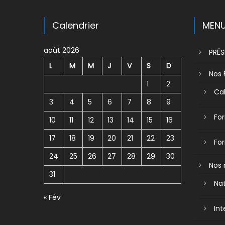
Calendrier
MEN
août 2026
PRÉ
L
M
M
J
V
S
D
Nos 
1
2
Cal
3
4
5
6
7
8
9
For
10
11
12
13
14
15
16
17
18
19
20
21
22
23
Fo
24
25
26
27
28
29
30
Nos 
31
Nat
« Fév
Int