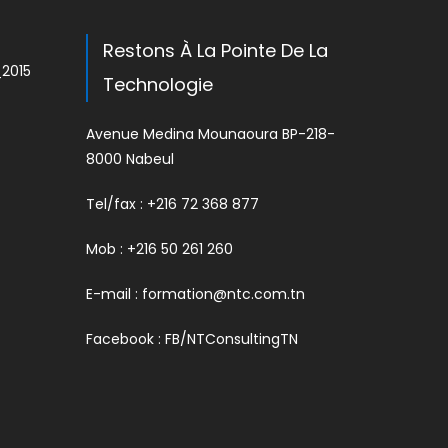
Restons À La Pointe De La
_2015
Technologie
Avenue Medina Mounaoura BP-218-
8000 Nabeul
Tel/fax : +216 72 368 877
Mob : +216 50 261 260
E-mail :
formation@ntc.com.tn
Facebook :
FB/NTConsultingTN