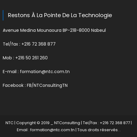
Restons À La Pointe De La Technologie
Avenue Medina Mounaoura BP-218-8000 Nabeul
Tel/fax : +216 72 368 877
Mob : +216 50 261 260
E-mail :
formation@ntc.com.tn
Facebook :
FB/NTConsultingTN
NTC
|
Copyright © 2019 _ NTConsulting | Tel/Fax : +216 72 368 877 |
Email : formation@ntc.com.tn
| Tous droits réservés.
.