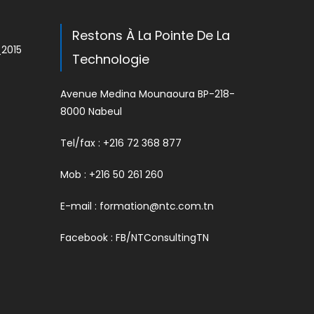
Restons À La Pointe De La
_2015
Technologie
Avenue Medina Mounaoura BP-218-
8000 Nabeul
Tel/fax : +216 72 368 877
Mob : +216 50 261 260
E-mail :
formation@ntc.com.tn
Facebook :
FB/NTConsultingTN