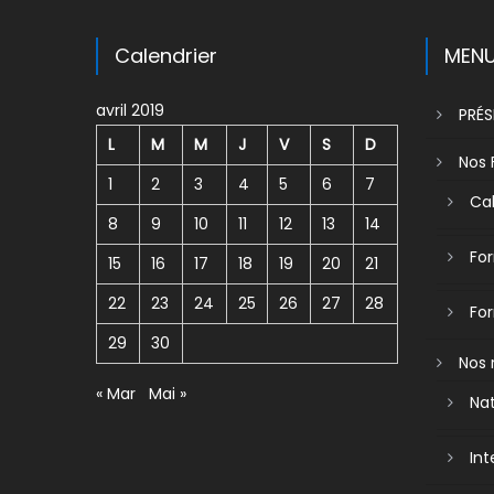
Calendrier
MEN
avril 2019
PRÉ
L
M
M
J
V
S
D
Nos 
1
2
3
4
5
6
7
Cal
8
9
10
11
12
13
14
For
15
16
17
18
19
20
21
22
23
24
25
26
27
28
Fo
29
30
Nos 
« Mar
Mai »
Nat
Int